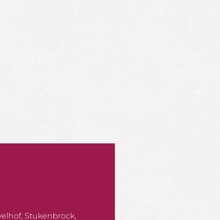
elhof, Stukenbrock,