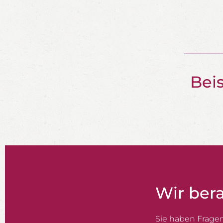
Bei
Wir bera
Sie haben Frage