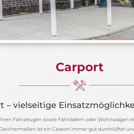
Carport
t – vielseitige Einsatzmöglichke
t Ihren Fahrzeugen sowie Fahrrädern oder Wohnwagen ein
Gleichermaßen ist ein Carport immer gut durchlüftet un