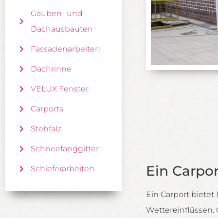
Gauben- und
Dachausbauten
Fassadenarbeiten
Dachrinne
VELUX Fenster
Carports
Stehfalz
Schneefanggitter
Ein Carpor
Schieferarbeiten
Ein Carport biete
Wettereinflüssen. 