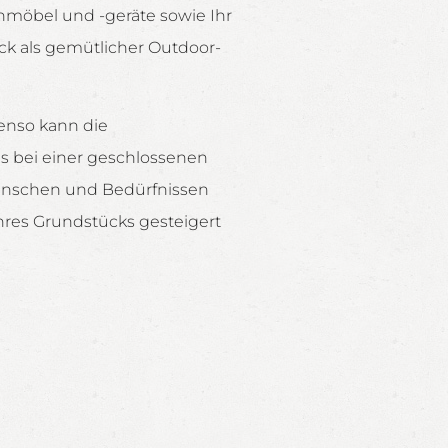
enmöbel und -geräte sowie Ihr
ck als gemütlicher Outdoor-
enso kann die
ls bei einer geschlossenen
 Wünschen und Bedürfnissen
hres Grundstücks gesteigert